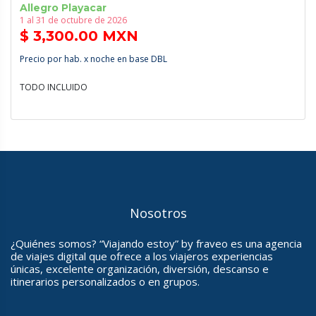
Allegro Playacar
1 al 31 de octubre de 2026
$ 3,300.00 MXN
Precio por hab. x noche en base DBL
TODO INCLUIDO
Nosotros
¿Quiénes somos? “Viajando estoy” by fraveo es una agencia
de viajes digital que ofrece a los viajeros experiencias
únicas, excelente organización, diversión, descanso e
itinerarios personalizados o en grupos.