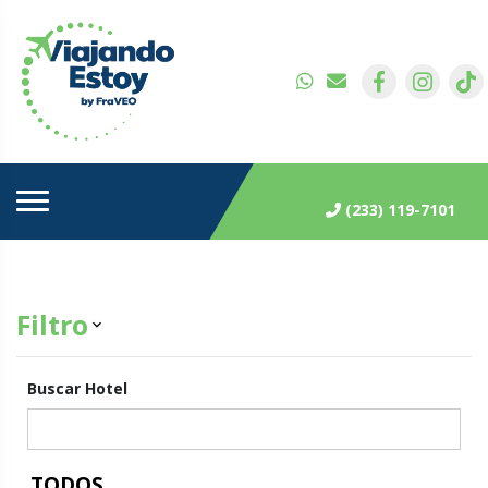
(233) 119-7101
Filtro
keyboard_arrow_down
Buscar Hotel
TODOS