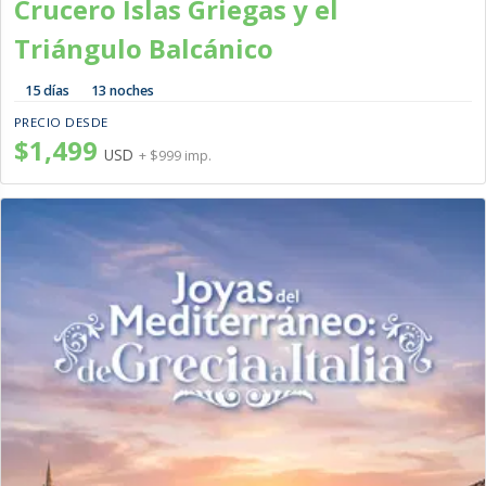
Crucero Islas Griegas y el
Triángulo Balcánico
15 días
13 noches
PRECIO DESDE
$1,499
USD
+ $999 imp.