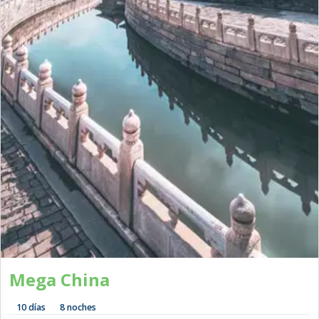
Mega China
10 días
8 noches