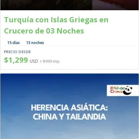
Turquía con Islas Griegas en
Crucero de 03 Noches
15 días
13 noches
PRECIO DESDE
$1,299
USD
+ $999 imp.