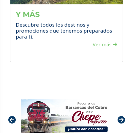
capacitado para brindarle el mejor
servicio y ayudarle a elegir el viaje a su
Y MÁS
medida.
Descubre todos los destinos y
promociones que tenemos preparados
para ti.
Ver más
VER PROMOCIONES