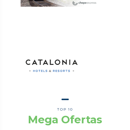
TOP 10
Mega Ofertas