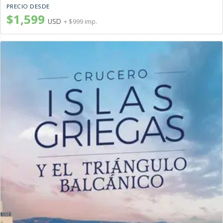
PRECIO DESDE
$1,599
USD
+ $999 imp.